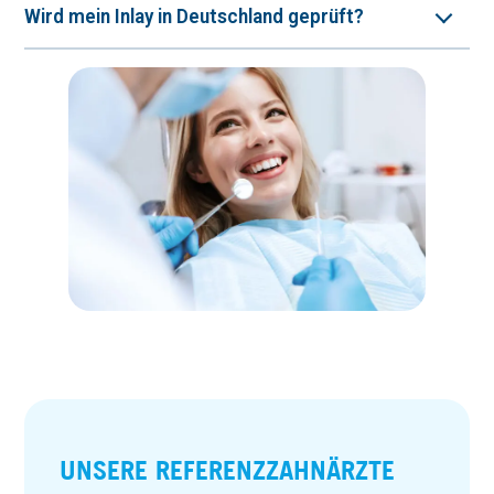
Wird mein Inlay in Deutschland geprüft?
UNSERE REFERENZ­ZAHN­ÄRZTE