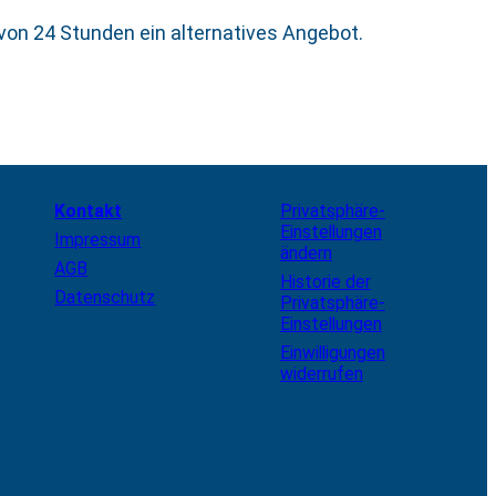
 von 24 Stunden ein alternatives Angebot.
Kontakt
Privatsphäre-
Einstellungen
Impressum
ändern
AGB
Historie der
Datenschutz
Privatsphäre-
Einstellungen
Einwilligungen
widerrufen