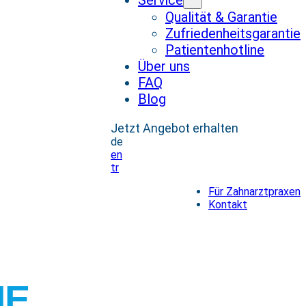
Service
Qualität & Garantie
Zufriedenheitsgarantie
Patientenhotline
Über uns
FAQ
Blog
Jetzt Angebot erhalten
de
en
tr
Für Zahnarztpraxen
Kontakt
NE