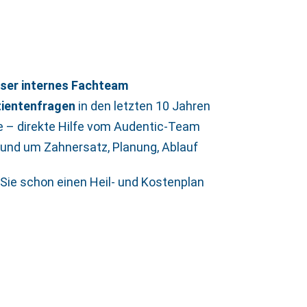
nser internes Fachteam
tientenfragen
in den letzten 10 Jahren
e – direkte Hilfe vom Audentic-Team
 rund um Zahnersatz, Planung, Ablauf
Sie schon einen Heil- und Kostenplan