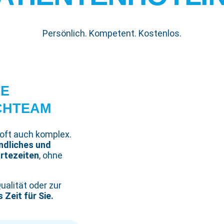
Persönlich. Kompetent. Kostenlos.
TE
CHTEAM
 oft auch komplex.
ndliches und
rtezeiten
, ohne
ualität oder zur
 Zeit für Sie.