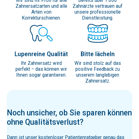
Wir sind Ihr Profi für alle
Bereits über 1.000
Zahnersatzarten und alle
Zahnärzte vertrauen auf
Arten von
unsere professionelle
Korrekturschienen.
Dienstleistung.
Lupenreine Qualität
Bitte lächeln
Ihr Zahnersatz wird
Wir sind stolz auf das
perfekt – das können wir
positive Feedback zu
Ihnen sogar garantieren.
unserem langlebigen
Zahnersatz.
Noch unsicher, ob Sie sparen können
ohne Quali­täts­verlust?
Dann ist unser kostenloser Patientenratgeber genau das