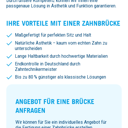
Durch unsere Kompetenz können wir Ihnen eine
passgenaue Lösung in Ästhetik und Funktion garantieren.
IHRE VORTEILE MIT EINER ZAHNBRÜCKE
Maßgefertigt für perfekten Sitz und Halt
Natürliche Ästhetik – kaum vom echten Zahn zu
unterscheiden
Lange Haltbarkeit durch hochwertige Materialien
Endkontrolle in Deutschland durch
Zahntechnikermeister
Bis zu 80 % günstiger als klassische Lösungen
ANGEBOT FÜR EINE BRÜCKE
ANFRAGEN
Wir können für Sie ein individuelles Angebot für
die Fertigung einer Zahnbrücke erstellen.