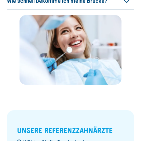
Wie schnell bekomme ich meine Brücke?
UNSERE REFERENZ­ZAHN­ÄRZTE