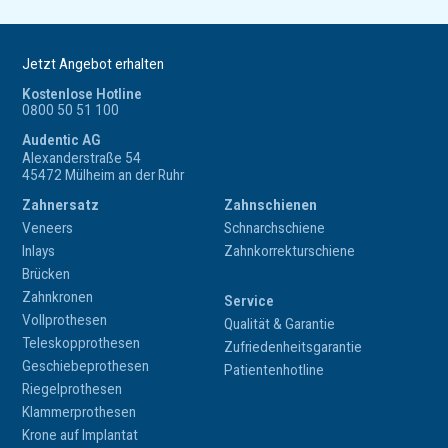
Jetzt Angebot erhalten
Kostenlose Hotline
0800 50 51 100
Audentic AG
Alexanderstraße 54
45472 Mülheim an der Ruhr
Zahnersatz
Zahnschienen
Veneers
Schnarchschiene
Inlays
Zahnkorrekturschiene
Brücken
Zahnkronen
Service
Vollprothesen
Qualität & Garantie
Teleskopprothesen
Zufriedenheitsgarantie
Geschiebeprothesen
Patientenhotline
Riegelprothesen
Klammerprothesen
Krone auf Implantat